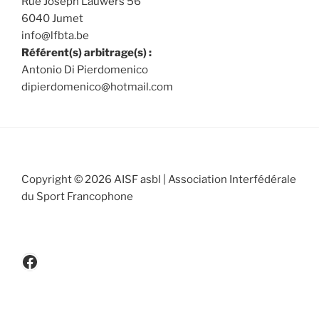
Rue Joseph Lauwers 56
6040 Jumet
info@lfbta.be
Référent(s) arbitrage(s) :
Antonio Di Pierdomenico
dipierdomenico@hotmail.com
Copyright © 2026 AISF asbl | Association Interfédérale
du Sport Francophone
www.facebook.be/cicafbe