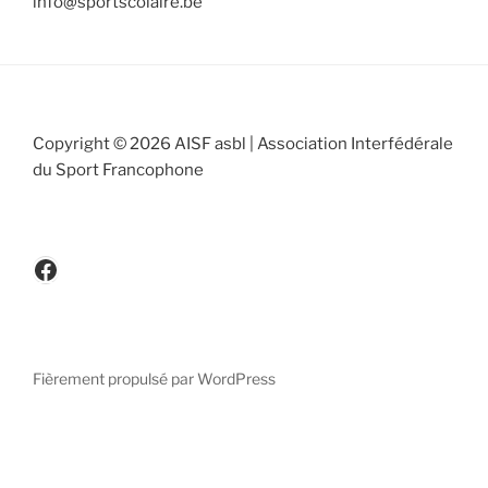
info@sportscolaire.be
Copyright © 2026 AISF asbl | Association Interfédérale
du Sport Francophone
www.facebook.be/cicafbe
Fièrement propulsé par WordPress