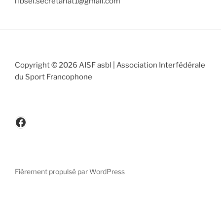
lfbsel.secretariat1@gmail.com
Copyright © 2026 AISF asbl | Association Interfédérale
du Sport Francophone
www.facebook.be/cicafbe
Fièrement propulsé par WordPress