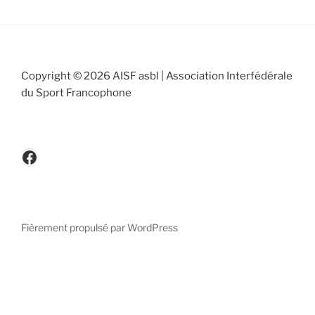
Copyright © 2026 AISF asbl | Association Interfédérale
du Sport Francophone
www.facebook.be/cicafbe
Fièrement propulsé par WordPress