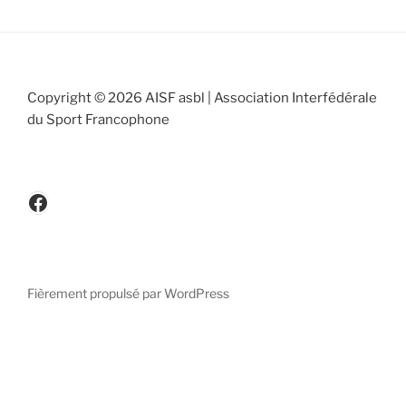
Copyright © 2026 AISF asbl | Association Interfédérale
du Sport Francophone
www.facebook.be/cicafbe
Fièrement propulsé par WordPress