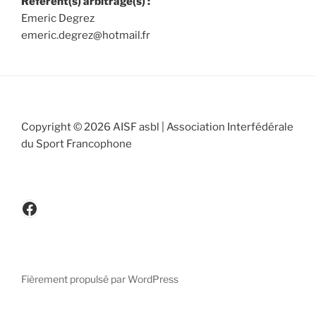
Référent(s) arbitrage(s) :
Emeric Degrez
emeric.degrez@hotmail.fr
Copyright © 2026 AISF asbl | Association Interfédérale
du Sport Francophone
www.facebook.be/cicafbe
Fièrement propulsé par WordPress