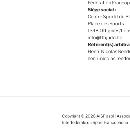
Fédération Francop
Siège social :
Centre Sportif du B
Place des Sports 1
1348 Ottignies/Lo
info@ffbjudo.be
Référent(s) arbitrag
Henri-Nicolas Rend
henri-nicolas.rend
Copyright © 2026 AISF asbl | Associ
Interfédérale du Sport Francophone