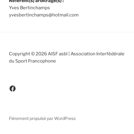
Référent(s) arbitrage(s) :
Yves Bertinchamps
yvesbertinchamps@hotmail.com
Copyright © 2026 AISF asbl | Association Interfédérale
du Sport Francophone
www.facebook.be/cicafbe
Fièrement propulsé par WordPress