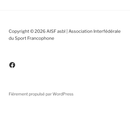
Copyright © 2026 AISF asbl | Association Interfédérale
du Sport Francophone
www.facebook.be/cicafbe
Fièrement propulsé par WordPress