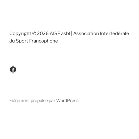
Copyright © 2026 AISF asbl | Association Interfédérale
du Sport Francophone
www.facebook.be/cicafbe
Fièrement propulsé par WordPress