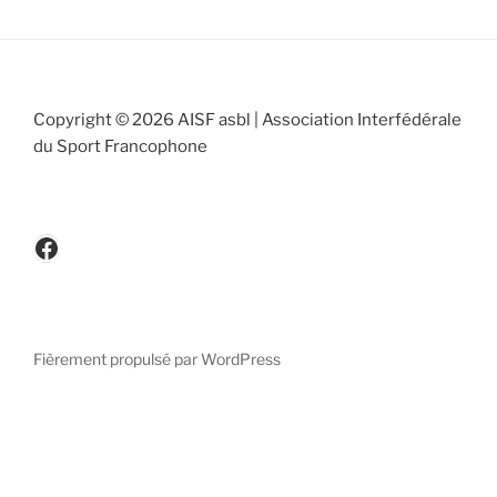
Copyright © 2026 AISF asbl | Association Interfédérale
du Sport Francophone
www.facebook.be/cicafbe
Fièrement propulsé par WordPress